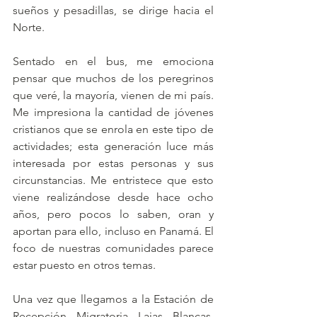
sueños y pesadillas, se dirige hacia el 
Norte. 
Sentado en el bus, me emociona 
pensar que muchos de los peregrinos 
que veré, la mayoría, vienen de mi país. 
Me impresiona la cantidad de jóvenes 
cristianos que se enrola en este tipo de 
actividades; esta generación luce más 
interesada por estas personas y sus 
circunstancias. Me entristece que esto 
viene realizándose desde hace ocho 
años, pero pocos lo saben, oran y 
aportan para ello, incluso en Panamá. El 
foco de nuestras comunidades parece 
estar puesto en otros temas. 
Una vez que llegamos a la Estación de 
Recepción Migratoria Lajas Blancas, 