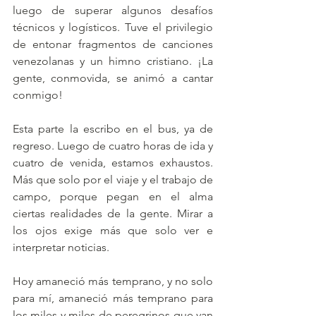
luego de superar algunos desafíos 
técnicos y logísticos. Tuve el privilegio 
de entonar fragmentos de canciones 
venezolanas y un himno cristiano. ¡La 
gente, conmovida, se animó a cantar 
conmigo!
Esta parte la escribo en el bus, ya de 
regreso. Luego de cuatro horas de ida y 
cuatro de venida, estamos exhaustos. 
Más que solo por el viaje y el trabajo de 
campo, porque pegan en el alma 
ciertas realidades de la gente. Mirar a 
los ojos exige más que solo ver e 
interpretar noticias. 
Hoy amaneció más temprano, y no solo 
para mí, amaneció más temprano para 
los miles y miles de peregrinos que van 