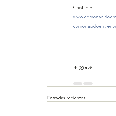
Contacto:
www.comonacidoent
comonacidoentreno
Entradas recientes