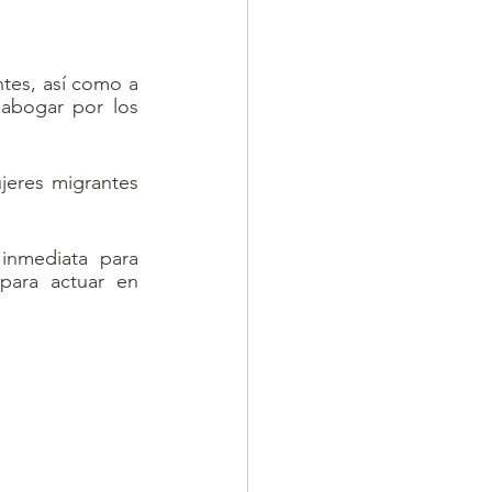
tes, así como a 
abogar por los 
eres migrantes 
inmediata para 
para actuar en 