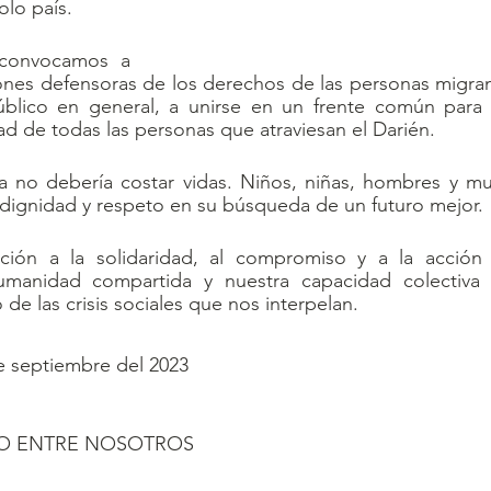
lo país.
 convocamos a 
ones defensoras de los derechos de las personas migran
 público en general, a unirse en un frente común para 
ad de todas las personas que atraviesan el Darién.
 no debería costar vidas. Niños, niñas, hombres y muj
dignidad y respeto en su búsqueda de un futuro mejor.
ción a la solidaridad, al compromiso y a la acción 
humanidad compartida y nuestra capacidad colectiva 
de las crisis sociales que nos interpelan.
e septiembre del 2023
O ENTRE NOSOTROS