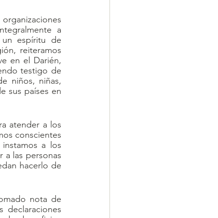
organizaciones 
ntegralmente a 
un espíritu de 
ión, reiteramos 
e en el Darién, 
endo testigo de 
 niños, niñas, 
e sus países en 
a atender a los 
mos conscientes 
instamos a los 
 a las personas 
edan hacerlo de 
omado nota de 
s declaraciones 