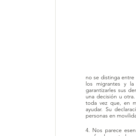
no se distinga entre
los migrantes y la
garantizarles sus de
una decisión u otra
toda vez que, en m
ayudar. Su declaraci
personas en movilid
4. Nos parece esenc