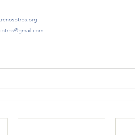
renosotros.org
sotros@gmail.com