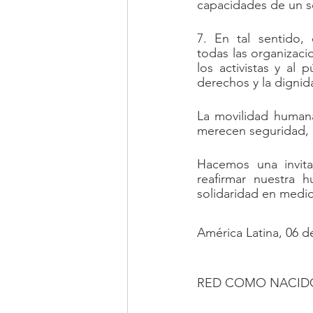
capacidades de un so
7. En tal sentido,
todas las organizaci
los activistas y al
derechos y la dignid
La movilidad humana
merecen seguridad, 
Hacemos una invita
reafirmar nuestra 
solidaridad en medio 
América Latina, 06 d
RED COMO NACID